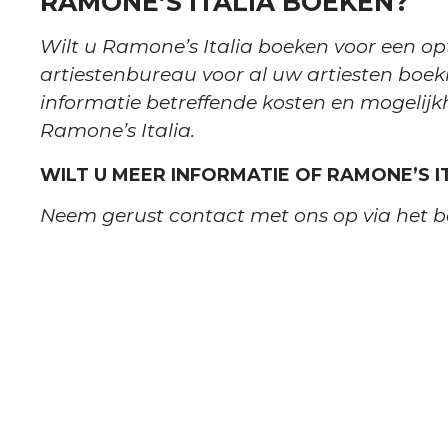
RAMONE’S ITALIA BOEKEN?
Wilt u Ramone’s Italia boeken voor een o
artiestenbureau voor al uw artiesten boek
informatie betreffende kosten en mogelij
Ramone’s Italia.
WILT U MEER INFORMATIE OF RAMONE’S I
Neem gerust contact met ons op via het b