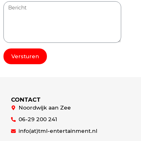
Versturen
Alternative:
CONTACT
Noordwijk aan Zee
06-29 200 241
info(at)tml-entertainment.nl