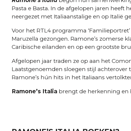
Ramone’s Italia
begon hun samenwerking i
Pasta e Basta. In de afgelopen jaren heef
neergezet met Italiaanstalige en op Italië 
Voor het RTL4 programma ‘Familieportret’ 
Maruzella gezongen. Ramone’s zomerse kla
Caribische eilanden en op een grootste bruil
Afgelopen jaar traden ze op aan het Comom
Laatstgenoemden sloegen stijl achterover 
Ramone’s hún hits in het Italiaans vertolkte
Ramone’s Italia
brengt de herkenning en 