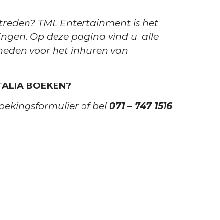
ptreden? TML Entertainment is het
ingen. Op deze pagina vind u alle
kheden voor het inhuren van
TALIA BOEKEN?
oekingsformulier of bel
071 – 747 1516