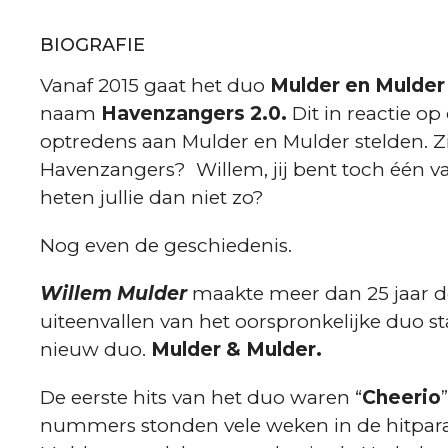
BIOGRAFIE
Vanaf 2015 gaat het duo
Mulder en Mulde
naam
Havenzangers 2.0.
Dit in reactie op
optredens aan Mulder en Mulder stelden. Z
Havenzangers? Willem, jij bent toch één 
heten jullie dan niet zo?
Nog even de geschiedenis.
Willem Mulder
maakte meer dan 25 jaar de
uiteenvallen van het oorspronkelijke duo st
nieuw duo.
Mulder & Mulder.
De eerste hits van het duo waren “
Cheerio
nummers stonden vele weken in de hitpara