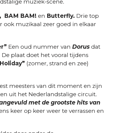
dstalige muziek-scene.
,
BAM BAM!
en
Butterfly.
Drie top
ar ook muzikaal zeer goed in elkaar
er”
Een oud nummer van
Dorus
dat
 De plaat doet het vooral tijdens
Holiday”
(zomer, strand en zee)
eest meesters van dit moment en zijn
en uit het Nederlandstalige circuit.
angevuld met de grootste hits van
ens keer op keer weer te verrassen en