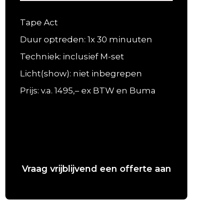
Tape Act
Duur optreden: 1x 30 minuuten
Techniek: inclusief M-set
Licht(show): niet inbegrepen
Prijs: v.a. 1495,– ex BTW en Buma
Vraag vrijblijvend een offerte aan