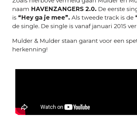
Zoals hierbove vermeld gaan Mulder en Mu
naam
HAVENZANGERS 2.0.
De eerste sin
is
“Hey ga je mee”.
Als tweede track is de
de single. De single is vanaf januari 2015 ver
Mulder & Mulder staan garant voor een spet
herkenning!