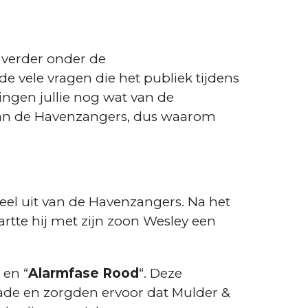
r
verder onder de
 de vele vragen die het publiek tijdens
ingen jullie nog wat van de
van de Havenzangers, dus waarom
el uit van de Havenzangers. Na het
artte hij met zijn zoon Wesley een
” en “
Alarmfase Rood
“. Deze
de en zorgden ervoor dat Mulder &