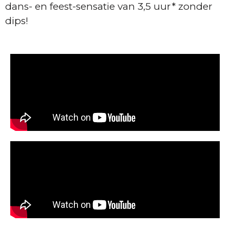
dans- en feest-sensatie van 3,5 uur* zonder
dips!