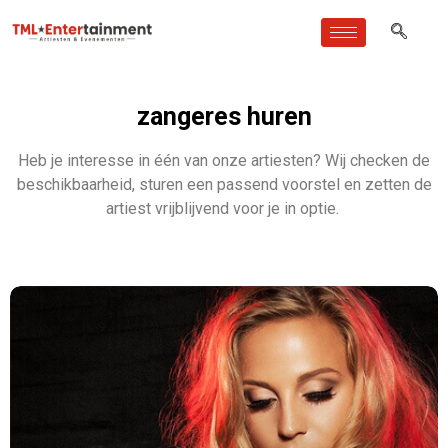
zangeres huren
Heb je interesse in één van onze artiesten? Wij checken de
beschikbaarheid, sturen een passend voorstel en zetten de
artiest vrijblijvend voor je in optie.