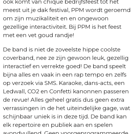
ook komt van chique bedrijfsfeest tot het
meest uit je dak festival, PPM wordt geroemd
om zijn muzikaliteit en en ongewoon
gezellige interactiviteit. Bij PPM is het feest
met een vet goud randje!
De band is niet de zoveelste hippe coolste
coverband, nee ze zijn gewoon leuk, gezellig
interactief en verrekte goed! De band speelt
bijna alles en vaak in een rap tempo en zelfs
op verzoek via SMS. Karaoke, dans-acts, een
Ledwall, CO2 en Confetti kanonnen passeren
de revue! Alles geheel gratis dus geen extra
verrassingen in de het uiteindelijke gage, wat
schijnbaar uniek is in deze tijd. De band kan
elk repertoire en publiek aan en spelen
avondvullend. Geen voorgeprogrammeerde