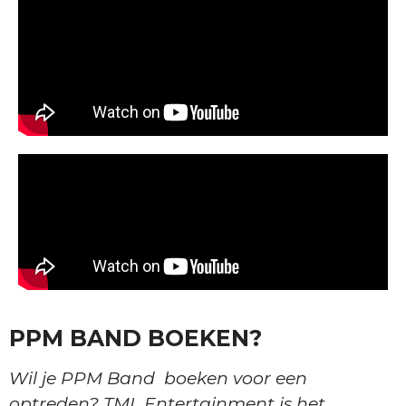
PPM BAND BOEKEN?
Wil je PPM Band boeken voor een
optreden? TML Entertainment is het