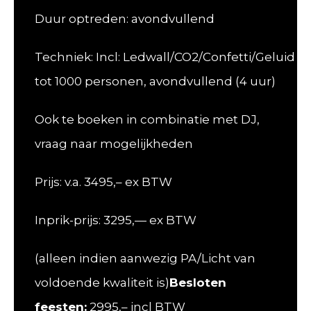
Duur optreden: avondvullend
Techniek: Incl: Ledwall/CO2/Confetti/Geluid
tot 1000 personen, avondvullend (4 uur)
Ook te boeken in combinatie met DJ,
vraag naar mogelijkheden
Prijs: v.a. 3495,– ex BTW
Inprik-prijs: 3295,— ex BTW
(alleen indien aanwezig PA/Licht van
voldoende kwaliteit is)
Besloten
feesten:
2995,– incl BTW