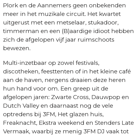
Plork en de Aannemers geen onbekenden
meer in het muzikale circuit. Het kwartet
uitgerust met een metselaar, stukadoor,
timmerman en een (B)aardige idioot hebben
zich de afgelopen vijf jaar ruimschoots
bewezen.
Multi-inzetbaar op zowel festivals,
discotheken, feesttenten of in het kleine café
aan de haven, nergens draaien deze heren
hun hand voor om. Een greep uit de
afgelopen jaren: Zwarte Cross, Dauwpop en
Dutch Valley en daarnaast nog de vele
optredens bij 3FM, Het glazen huis,
Freaknacht, Ekstra weekend en Stenders Late
Vermaak, waarbij ze menig 3FM DJ vaak tot