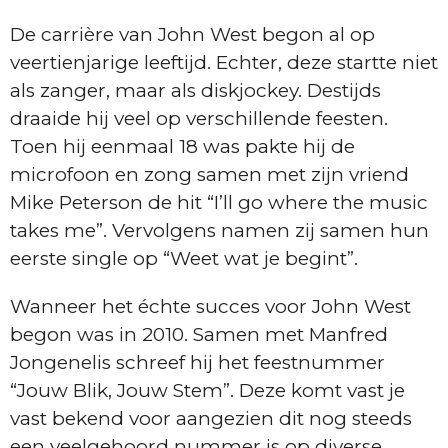
De carrière van John West begon al op
veertienjarige leeftijd. Echter, deze startte niet
als zanger, maar als diskjockey. Destijds
draaide hij veel op verschillende feesten.
Toen hij eenmaal 18 was pakte hij de
microfoon en zong samen met zijn vriend
Mike Peterson de hit “I’ll go where the music
takes me”. Vervolgens namen zij samen hun
eerste single op “Weet wat je begint”.
Wanneer het échte succes voor John West
begon was in 2010. Samen met Manfred
Jongenelis schreef hij het feestnummer
“Jouw Blik, Jouw Stem”. Deze komt vast je
vast bekend voor aangezien dit nog steeds
een veelgehoord nummer is op diverse