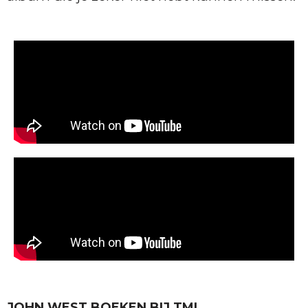
JOHN WEST BOEKEN BIJ TML