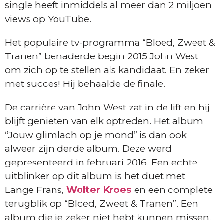
single heeft inmiddels al meer dan 2 miljoen
views op YouTube.
Het populaire tv-programma “Bloed, Zweet &
Tranen” benaderde begin 2015 John West
om zich op te stellen als kandidaat. En zeker
met succes! Hij behaalde de finale.
De carrière van John West zat in de lift en hij
blijft genieten van elk optreden. Het album
“Jouw glimlach op je mond” is dan ook
alweer zijn derde album. Deze werd
gepresenteerd in februari 2016. Een echte
uitblinker op dit album is het duet met
Lange Frans,
Wolter Kroes
en een complete
terugblik op “Bloed, Zweet & Tranen”. Een
album die je zeker niet hebt kunnen missen.