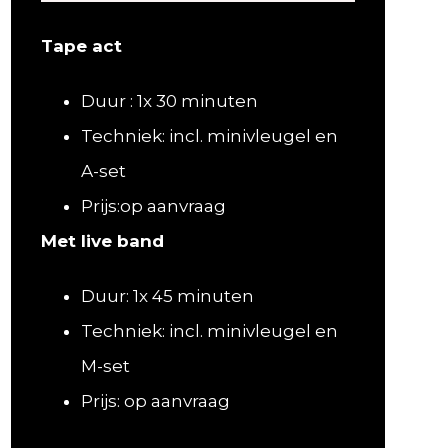
Tape act
Duur : 1x 30 minuten
Techniek: incl. minivleugel en
A-set
Prijs:op aanvraag
Met live band
Duur: 1x 45 minuten
Techniek: incl. minivleugel en
M-set
Prijs: op aanvraag