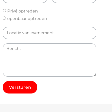
Privé optreden
openbaar optreden
Versturen
Alternative: