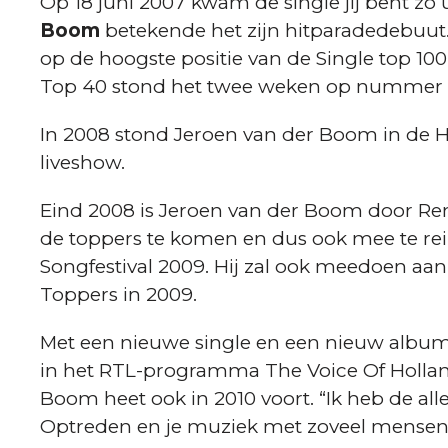
Op 18 juni 2007 kwam de single jij bent zo 
Boom
betekende het zijn hitparadedebuut.
op de hoogste positie van de Single top 100
Top 40 stond het twee weken op nummer 
In 2008 stond Jeroen van der Boom in de He
liveshow.
Eind 2008 is Jeroen van der Boom door Re
de toppers te komen en dus ook mee te rei
Songfestival 2009. Hij zal ook meedoen aan
Toppers in 2009.
Met een nieuwe single en een nieuw album o
in het RTL-programma The Voice Of Holland
Boom heet ook in 2010 voort. “Ik heb de alle
Optreden en je muziek met zoveel mensen d