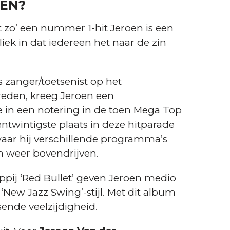
EN?
 zo’ een nummer 1-hit Jeroen is een
liek in dat iedereen het naar de zin
 zanger/toetsenist op het
eden, kreeg Jeroen een
e in een notering in de toen Mega Top
ntwintigste plaats in deze hitparade
e waar hij verschillende programma’s
h weer bovendrijven.
pij ‘Red Bullet’ geven Jeroen medio
New Jazz Swing’-stijl. Met dit album
ende veelzijdigheid.