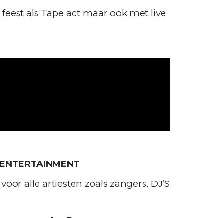
feest als Tape act maar ook met live
L ENTERTAINMENT
or alle artiesten zoals zangers, DJ’S