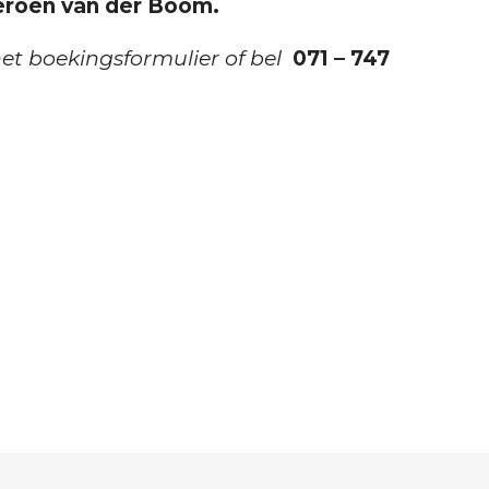
roen van der Boom.
het boekingsformulier of bel
071 – 747