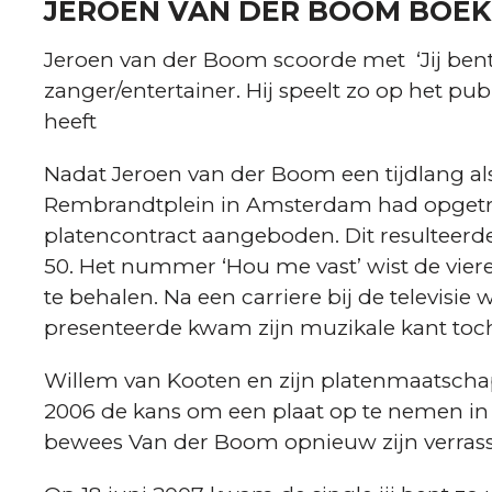
JEROEN VAN DER BOOM BOEK
Jeroen van der Boom scoorde met ‘Jij bent
zanger/entertainer. Hij speelt zo op het pub
heeft
Nadat Jeroen van der Boom een tijdlang als
Rembrandtplein in Amsterdam had opgetr
platencontract aangeboden. Dit resulteerd
50. Het nummer ‘Hou me vast’ wist de viere
te behalen. Na een carriere bij de televisi
presenteerde kwam zijn muzikale kant toc
Willem van Kooten en zijn platenmaatschap
2006 de kans om een plaat op te nemen in ‘
bewees Van der Boom opnieuw zijn verrass