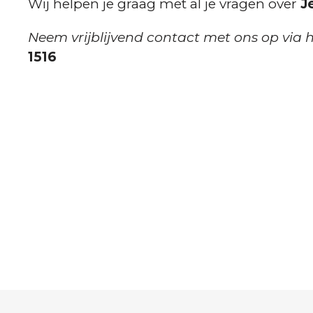
Wij helpen je graag met al je vragen over
Je
Neem vrijblijvend contact met ons op via 
1516