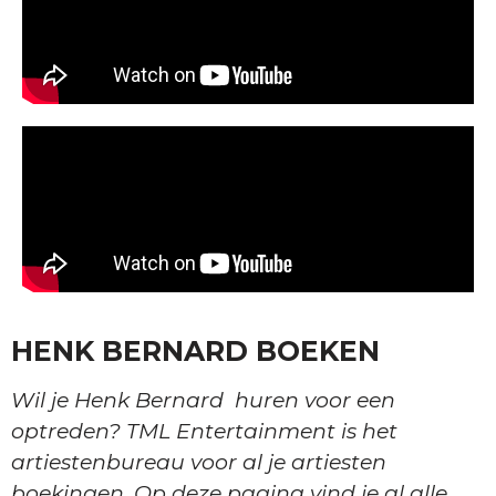
HENK BERNARD BOEKEN
Wil je Henk Bernard huren voor een
optreden? TML Entertainment is het
artiestenbureau voor al je artiesten
boekingen. Op deze pagina vind je al alle