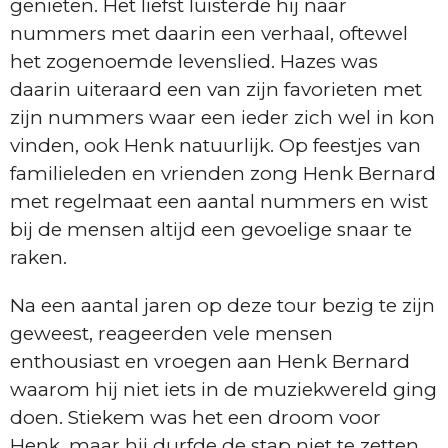
genieten. Het liefst luisterde hij naar
nummers met daarin een verhaal, oftewel
het zogenoemde levenslied. Hazes was
daarin uiteraard een van zijn favorieten met
zijn nummers waar een ieder zich wel in kon
vinden, ook Henk natuurlijk. Op feestjes van
familieleden en vrienden zong Henk Bernard
met regelmaat een aantal nummers en wist
bij de mensen altijd een gevoelige snaar te
raken.
Na een aantal jaren op deze tour bezig te zijn
geweest, reageerden vele mensen
enthousiast en vroegen aan Henk Bernard
waarom hij niet iets in de muziekwereld ging
doen. Stiekem was het een droom voor
Henk, maar hij durfde de stap niet te zetten.