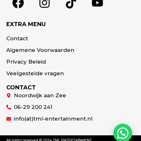
EXTRA MENU
Contact
Algemene Voorwaarden
Privacy Beleid
Veelgestelde vragen
CONTACT
Noordwijk aan Zee
06-29 200 241
info(at)tml-entertainment.nl
All rights reserved © 2024 TML ENTERTAINMENT