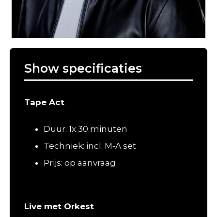
Show specificaties
Tape Act
Duur: 1x 30 minuten
Techniek: incl. M-A set
Prijs: op aanvraag
Live met Orkest