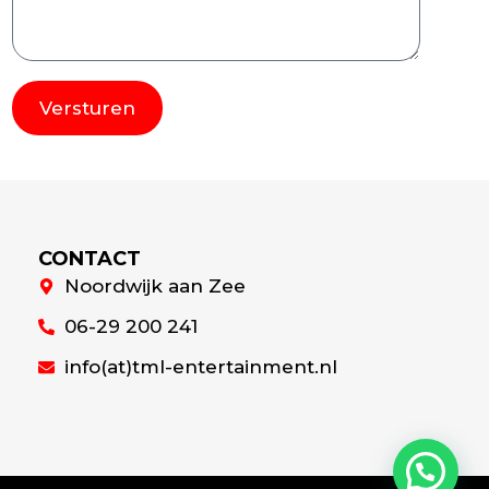
Versturen
Alternative:
CONTACT
Noordwijk aan Zee
06-29 200 241
info(at)tml-entertainment.nl