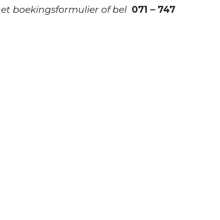
het boekingsformulier of bel
071 – 747