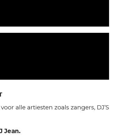
T
or alle artiesten zoals zangers, DJ’S
J Jean.