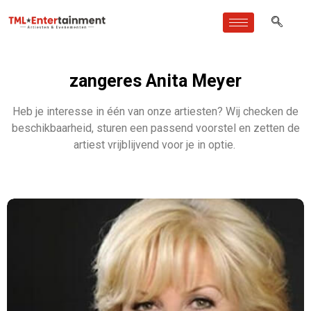
zangeres Anita Meyer
Heb je interesse in één van onze artiesten? Wij checken de
beschikbaarheid, sturen een passend voorstel en zetten de
artiest vrijblijvend voor je in optie.