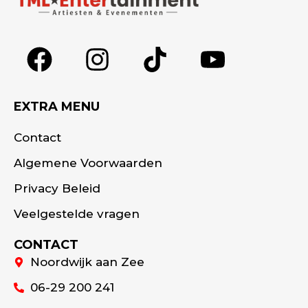
EXTRA MENU
Contact
Algemene Voorwaarden
Privacy Beleid
Veelgestelde vragen
CONTACT
Noordwijk aan Zee
06-29 200 241