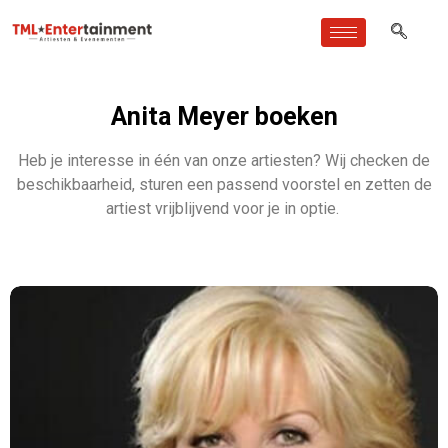
Anita Meyer boeken
Heb je interesse in één van onze artiesten? Wij checken de
beschikbaarheid, sturen een passend voorstel en zetten de
artiest vrijblijvend voor je in optie.