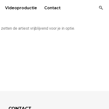
Videoproductie
Contact
tten de artiest vrijblijvend voor je in optie.
CONTACT