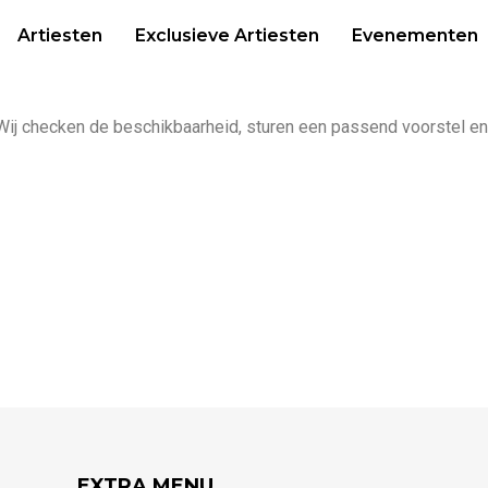
Artiesten
Exclusieve Artiesten
Evenementen
ij checken de beschikbaarheid, sturen een passend voorstel en ze
EXTRA MENU