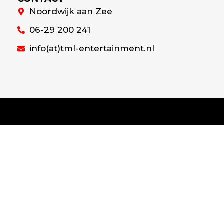
Noordwijk aan Zee
06-29 200 241
info(at)tml-entertainment.nl